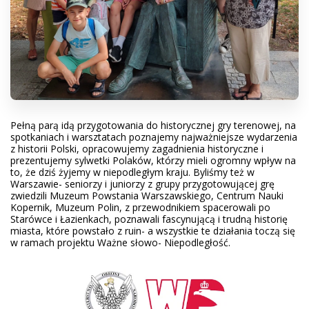
Pełną parą idą przygotowania do historycznej gry terenowej, na
spotkaniach i warsztatach poznajemy najważniejsze wydarzenia
z historii Polski, opracowujemy zagadnienia historyczne i
prezentujemy sylwetki Polaków, którzy mieli ogromny wpływ na
to, że dziś żyjemy w niepodległym kraju. Byliśmy też w
Warszawie- seniorzy i juniorzy z grupy przygotowującej grę
zwiedzili Muzeum Powstania Warszawskiego, Centrum Nauki
Kopernik, Muzeum Polin, z przewodnikiem spacerowali po
Starówce i Łazienkach, poznawali fascynującą i trudną historię
miasta, które powstało z ruin- a wszystkie te działania toczą się
w ramach projektu Ważne słowo- Niepodległość.