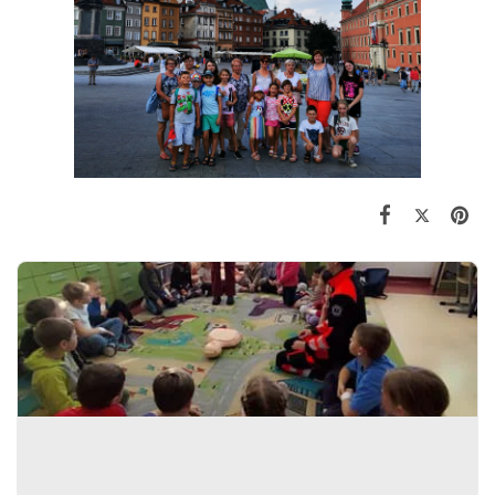
Współpraca międzypokoleniowa wzbogaca wszystkich…