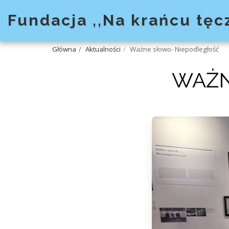
Fundacja ,,Na krańcu tęc
Główna
Aktualności
Ważne słowo- Niepodległość
WAŻN