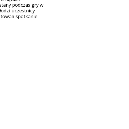
stany podczas gry w
łodzi uczestnicy
otowali spotkanie