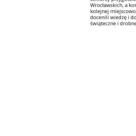
Wrocławskich, a ko
kolejnej miejscowoś
docenili wiedzę i 
świąteczne i drobne