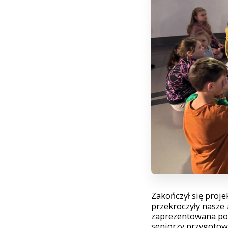
Zakończył się proje
przekroczyły nasze
zaprezentowana pod
seniorzy przygotow