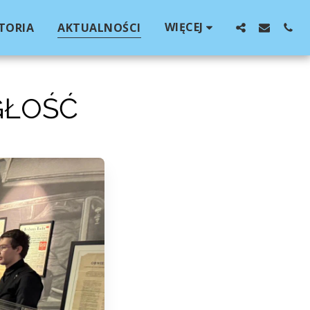
WIĘCEJ
TORIA
AKTUALNOŚCI
GŁOŚĆ