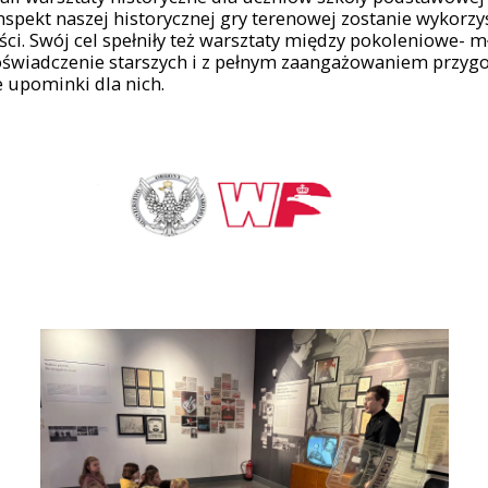
nspekt naszej historycznej gry terenowej zostanie wykorzy
ci. Swój cel spełniły też warsztaty między pokoleniowe- m
doświadczenie starszych i z pełnym zaangażowaniem przyg
 upominki dla nich.