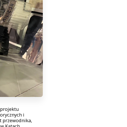
 projektu
orycznych i
t przewodnika,
 w Kątach