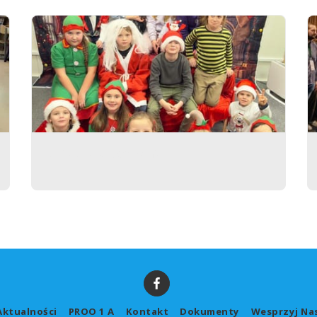
Świąteczne spotkanie
Aktualności
PROO 1 A
Kontakt
Dokumenty
Wesprzyj Na