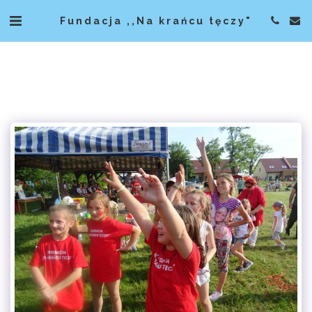
Fundacja ,,Na krańcu tęczy"