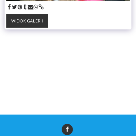
WIDOK GALERII