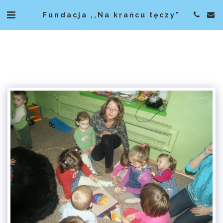
Fundacja ,,Na krańcu tęczy"