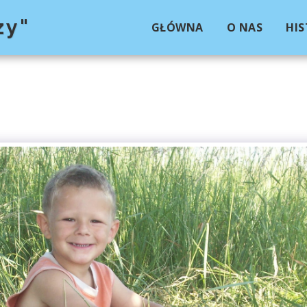
zy"
GŁÓWNA
O NAS
HIS